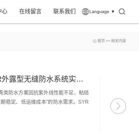
中心
在线留言
联系我们
Language
▼
首页
>>
相关内容
混凝土屋面防水工程工况适配与材料优选——SYR外露型无缝防水系统实践研究
青类防水方案因抗紫外线性能不足、粘结
期稳定、低运维成本”的防水需求。SYR