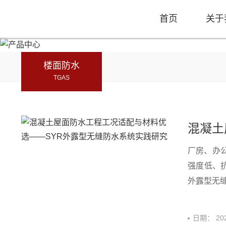
首页
关于
楼面防水
TGAS
厂房、办
强度低、
外露型无缝
日期：
20