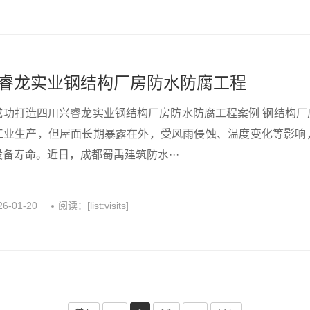
睿龙实业钢结构厂房防水防腐工程
成功打造四川兴睿龙实业钢结构厂房防水防腐工程案例 钢结构
工业生产，但屋面长期暴露在外，受风雨侵蚀、温度变化等影响
备寿命。近日，成都蜀禹建筑防水···
26-01-20
阅读：[list:visits]