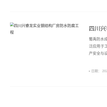
四川兴
蜀禹防水
泛应用于
产安全与设
日期：
20