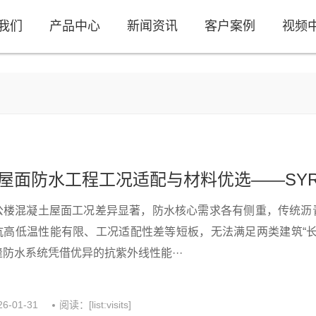
我们
产品中心
新闻资讯
客户案例
视频
公楼混凝土屋面工况差异显著，防水核心需求各有侧重，传统沥
抗高低温性能有限、工况适配性差等短板，无法满足两类建筑“长
防水系统凭借优异的抗紫外线性能···
26-01-31
阅读：[list:visits]